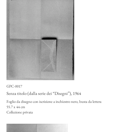
GPC-0017
Senza titolo (dalla serie dei “Disegni”)
, 1964
Foglio da disegno con iscrizione a inchiostro nero, busta da lettera
55.7 x 44 cm
Collezione privata