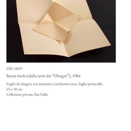
GPC-0019
Senza titolo (dalla serie dei “Disegni”)
, 1964
Foglio da disegno con iscrizione a inchiostro nero, foglio protocollo
65 x 50 cm
Collezione privata, San Gallo