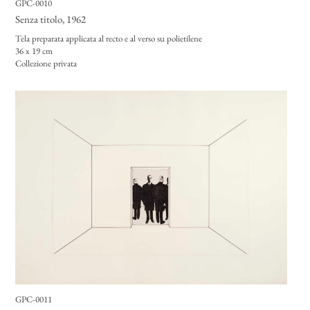
GPC-0010
Senza titolo
, 1962
Tela preparata applicata al recto e al verso su polietilene
36 x 19 cm
Collezione privata
GPC-0011