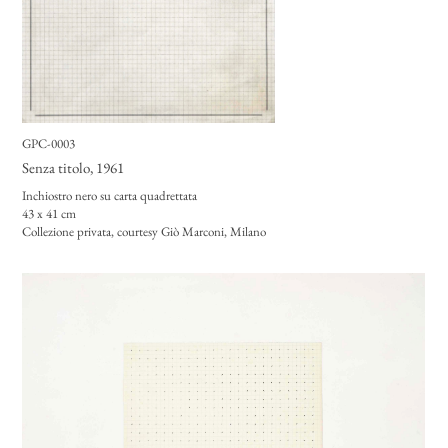
GPC-0003
Senza titolo
, 1961
Inchiostro nero su carta quadrettata
43 x 41 cm
Collezione privata, courtesy Giò Marconi, Milano