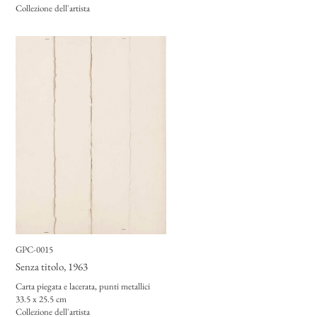
Collezione dell'artista
GPC-0015
Senza titolo
, 1963
Carta piegata e lacerata, punti metallici
33.5 x 25.5 cm
Collezione dell'artista