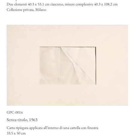
Due elementi 40.3 x 53.1
cm ciascuno, misure complessive 40.3 x 108.2 cm
Collezione privata, Milano
GPC-0014
Senza titolo
, 1963
Carta ripiegata applicata all’interno di una cartella con finestra
33.5 x 50 cm