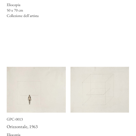
Eliocopia
50 x 70 cm
Collezione dell'artista
GPC-0013
Orizzontale
, 1963
Eliocopia