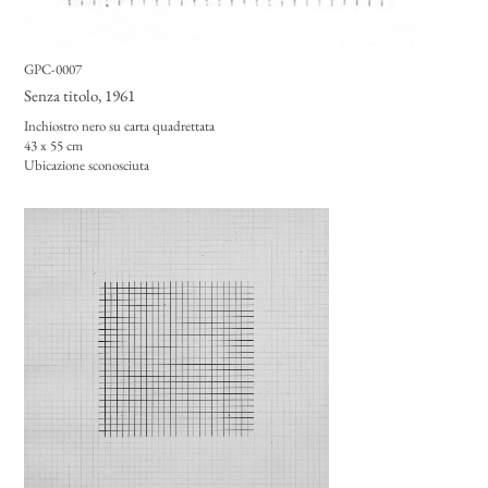
GPC-0007
Senza titolo
, 1961
Inchiostro nero su carta quadrettata
43 x 55 cm
Ubicazione sconosciuta