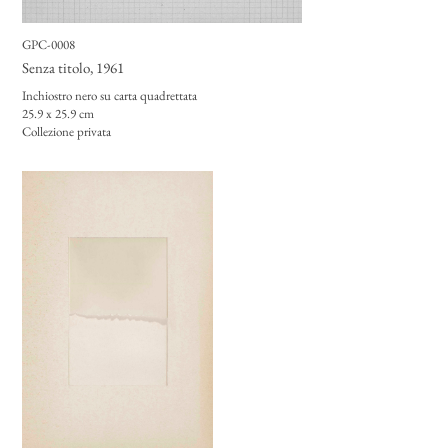
GPC-0008
Senza titolo
, 1961
Inchiostro nero su carta quadrettata
25.9 x 25.9 cm
Collezione privata