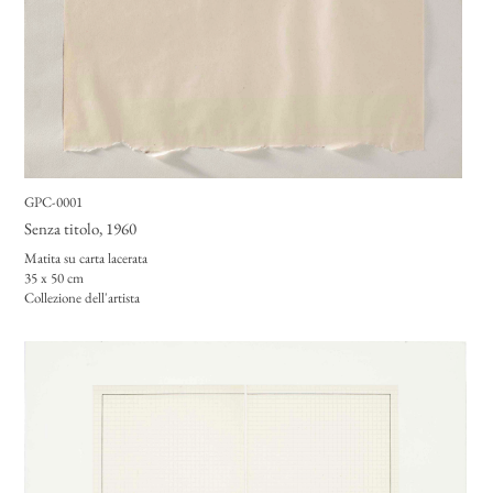
GPC-0001
Senza titolo
, 1960
Matita su carta lacerata
35 x 50 cm
Collezione dell'artista