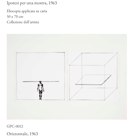
Ipotesi per una mostra
, 1963
Eliocopia applicata su carta
50 x 70 cm
Collezione dell'artista
GPC-0012
Orizzontale
, 1963