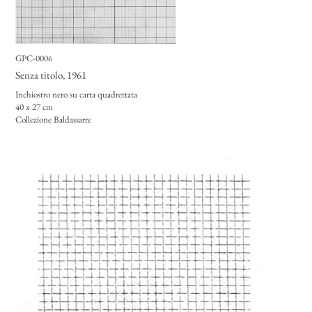
GPC-0006
Senza titolo
, 1961
Inchiostro nero su carta quadrettata
40 x 27 cm
Collezione Baldassarre