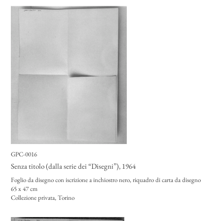
GPC-0016
Senza titolo (dalla serie dei “Disegni”)
, 1964
Foglio da disegno con iscrizione a inchiostro nero, riquadro di carta da disegno
65 x 47 cm
Collezione privata, Torino