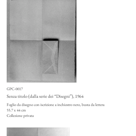
GPC-0017
Senza titolo (dalla serie dei “Disegni”)
, 1964
Foglio da disegno con iscrizione a inchiostro nero, busta da lettera
55.7 x 44 cm
Collezione privata