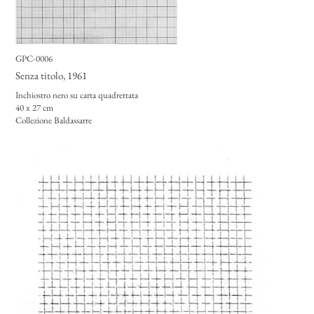
GPC-0006
Senza titolo
, 1961
Inchiostro nero su carta quadrettata
40 x 27 cm
Collezione Baldassarre