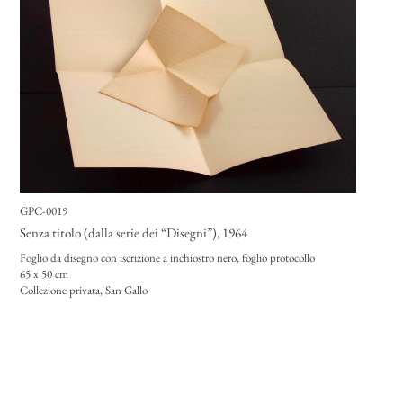
GPC-0019
Senza titolo (dalla serie dei “Disegni”)
, 1964
Foglio da disegno con iscrizione a inchiostro nero, foglio protocollo
65 x 50 cm
Collezione privata, San Gallo