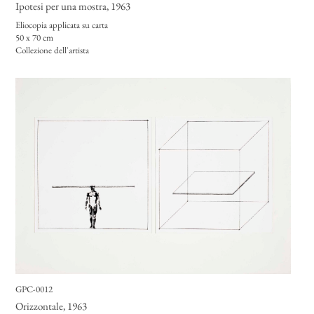
Ipotesi per una mostra
, 1963
Eliocopia applicata su carta
50 x 70 cm
Collezione dell'artista
GPC-0012
Orizzontale
, 1963