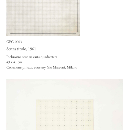
GPC-0003
Senza titolo
, 1961
Inchiostro nero su carta quadrettata
43 x 41 cm
Collezione privata, courtesy Giò Marconi, Milano