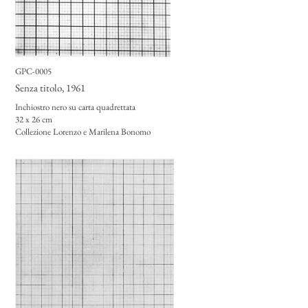
GPC-0005
Senza titolo
, 1961
Inchiostro nero su carta quadrettata
32 x 26 cm
Collezione Lorenzo e Marilena Bonomo