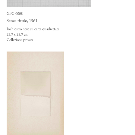
GPC-0008
Senza titolo
, 1961
Inchiostro nero su carta quadrettata
25.9 x 25.9 cm
Collezione privata