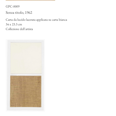
GPC-0009
Senza titolo
, 1962
Carta da lucido lacerata applicata su carta bianca
34 x 23.3 cm
Collezione dell'artista