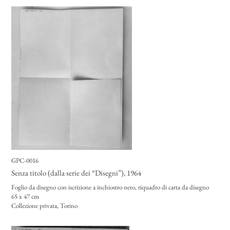
GPC-0016
Senza titolo (dalla serie dei “Disegni”)
, 1964
Foglio da disegno con iscrizione a inchiostro nero, riquadro di carta da disegno
65 x 47 cm
Collezione privata, Torino