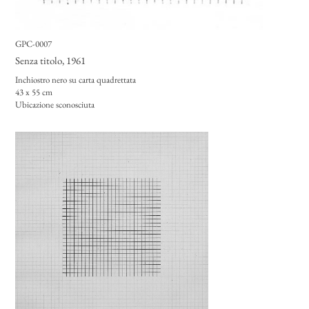
GPC-0007
Senza titolo
, 1961
Inchiostro nero su carta quadrettata
43 x 55 cm
Ubicazione sconosciuta