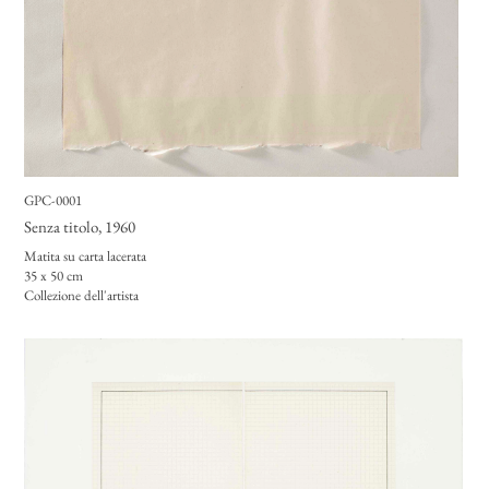
GPC-0001
Senza titolo
, 1960
Matita su carta lacerata
35 x 50 cm
Collezione dell'artista