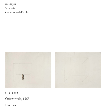
Eliocopia
50 x 70 cm
Collezione dell'artista
GPC-0013
Orizzontale
, 1963
Eliocopia