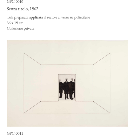
GPC-0010
Senza titolo
, 1962
Tela preparata applicata al recto e al verso su polietilene
36 x 19 cm
Collezione privata
GPC-0011