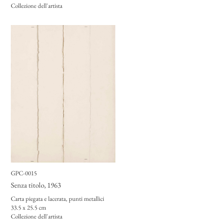
Collezione dell'artista
GPC-0015
Senza titolo
, 1963
Carta piegata e lacerata, punti metallici
33.5 x 25.5 cm
Collezione dell'artista