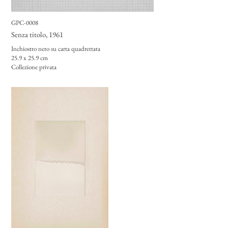
GPC-0008
Senza titolo
, 1961
Inchiostro nero su carta quadrettata
25.9 x 25.9 cm
Collezione privata