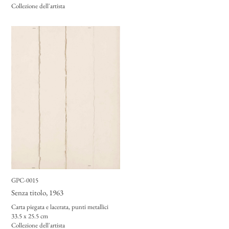
Collezione dell'artista
GPC-0015
Senza titolo
, 1963
Carta piegata e lacerata, punti metallici
33.5 x 25.5 cm
Collezione dell'artista