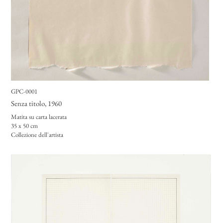
GPC-0001
Senza titolo
, 1960
Matita su carta lacerata
35 x 50 cm
Collezione dell'artista