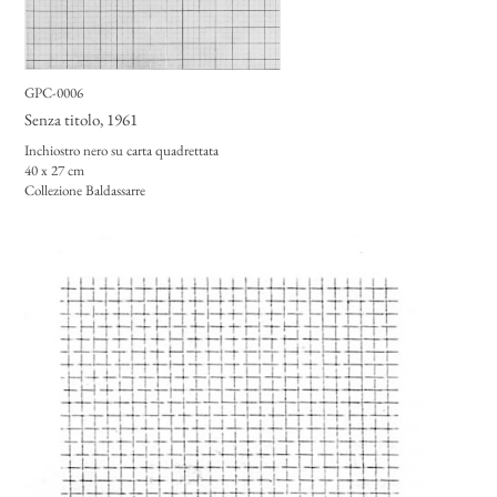
GPC-0006
Senza titolo
, 1961
Inchiostro nero su carta quadrettata
40 x 27 cm
Collezione Baldassarre