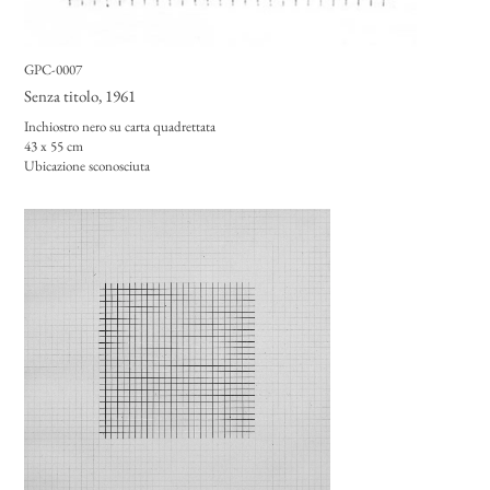
GPC-0007
Senza titolo
, 1961
Inchiostro nero su carta quadrettata
43 x 55 cm
Ubicazione sconosciuta