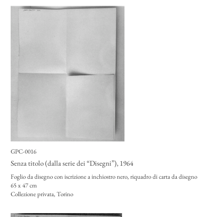
GPC-0016
Senza titolo (dalla serie dei “Disegni”)
, 1964
Foglio da disegno con iscrizione a inchiostro nero, riquadro di carta da disegno
65 x 47 cm
Collezione privata, Torino