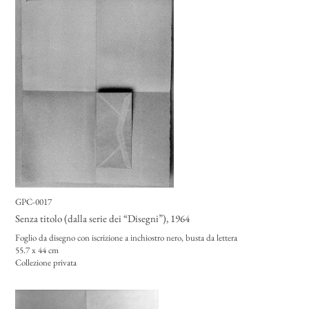
GPC-0017
Senza titolo (dalla serie dei “Disegni”)
, 1964
Foglio da disegno con iscrizione a inchiostro nero, busta da lettera
55.7 x 44 cm
Collezione privata