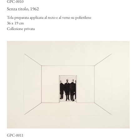
GPC-0010
Senza titolo
, 1962
Tela preparata applicata al recto e al verso su polietilene
36 x 19 cm
Collezione privata
GPC-0011