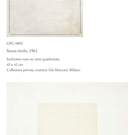
GPC-0003
Senza titolo
, 1961
Inchiostro nero su carta quadrettata
43 x 41 cm
Collezione privata, courtesy Giò Marconi, Milano