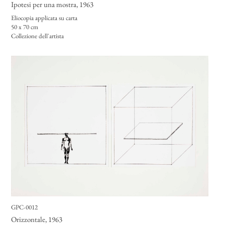
Ipotesi per una mostra
, 1963
Eliocopia applicata su carta
50 x 70 cm
Collezione dell'artista
GPC-0012
Orizzontale
, 1963