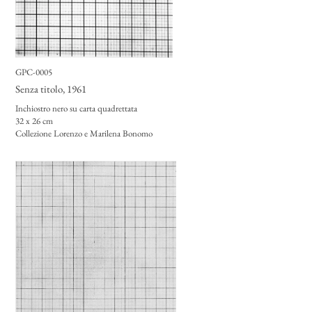
GPC-0005
Senza titolo
, 1961
Inchiostro nero su carta quadrettata
32 x 26 cm
Collezione Lorenzo e Marilena Bonomo