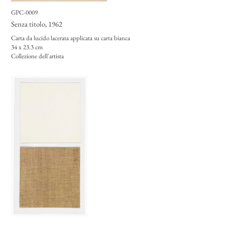
GPC-0009
Senza titolo
, 1962
Carta da lucido lacerata applicata su carta bianca
34 x 23.3 cm
Collezione dell'artista