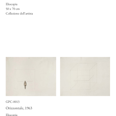
Eliocopia
50 x 70 cm
Collezione dell'artista
GPC-0013
Orizzontale
, 1963
Eliocopia