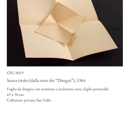
GPC-0019
Senza titolo (dalla serie dei “Disegni”)
, 1964
Foglio da disegno con iscrizione a inchiostro nero, foglio protocollo
65 x 50 cm
Collezione privata, San Gallo