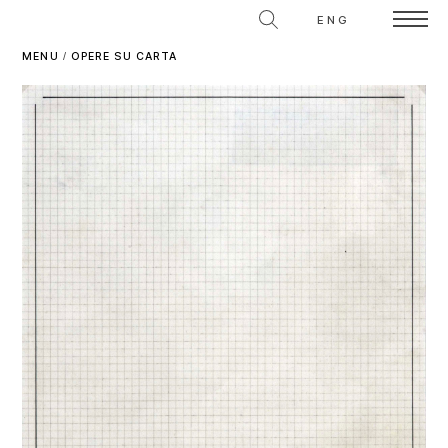
ENG
MENU
/
OPERE SU CARTA