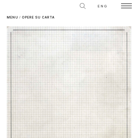
ENG
MENU
/
OPERE SU CARTA