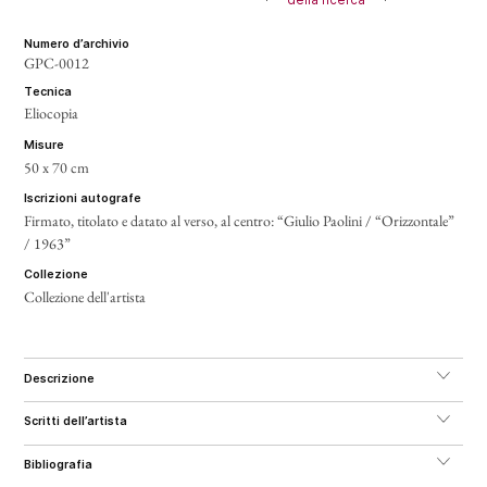
numero d’archivio
GPC-0012
tecnica
Eliocopia
misure
50 x 70 cm
iscrizioni autografe
Firmato, titolato e datato al verso, al centro: “Giulio Paolini / “Orizzontale”
/ 1963”
collezione
Collezione dell'artista
descrizione
scritti dell’artista
bibliografia