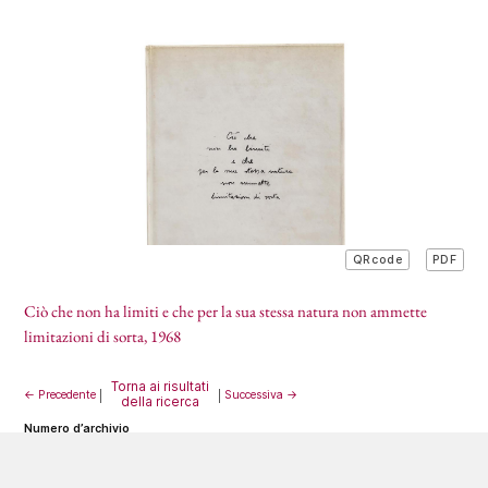
PDF
QRcode
Ciò che non ha limiti e che per la sua stessa natura non ammette
limitazioni di sorta
, 1968
Torna ai risultati
← Precedente
|
|
Successiva →
della ricerca
numero d’archivio
GPE-0003
tecnica