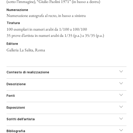
(sotto l’immagine), “Giulio Paolini 1971” (in basso a destra)
numerazione
Numerazione autografa al recto, in basso a sinistra
tiratura
100 esemplari in numeri arabi da 1/100 a 100/100
35 prove d’artista in numeri arabi da 1/35 (p.a.) a 35/35 (p.a.)
editore
Galleria La Salita, Roma
contesto di realizzazione
descrizione
fonti
esposizioni
scritti dell’artista
bibliografia