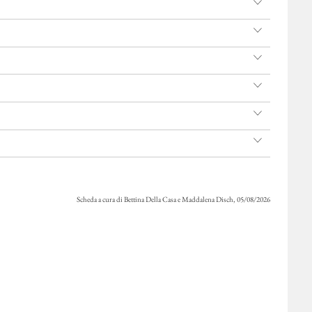
Scheda a cura di Bettina Della Casa e Maddalena Disch, 05/08/2026