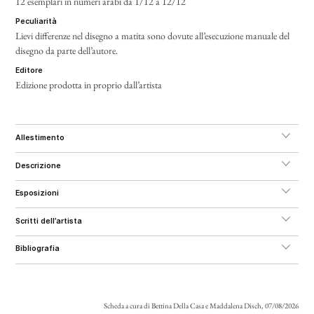
12 esemplari in numeri arabi da 1/12 a 12/12
peculiarità
Lievi differenze nel disegno a matita sono dovute all’esecuzione manuale del
disegno da parte dell’autore.
editore
Edizione prodotta in proprio dall’artista
allestimento
descrizione
esposizioni
scritti dell’artista
bibliografia
Scheda a cura di Bettina Della Casa e Maddalena Disch, 07/08/2026