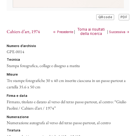
PDF
QRcode
Torna ai risultati
Cahiers d’art
, 1974
← Precedente
|
|
Successiva →
della ricerca
numero d’archivio
GPE-0014
tecnica
Stampa fotografica, collage e disegno a matita
misure
Tre stampe fotografiche 30 x 40 cm inserite ciascuna in un passe-partout a
cartella 35.6 x 50 cm
firma e data
Firmato, titolato e datato al verso del terzo passe-partout, al centro: “Giulio
Paolini / Cahiers d’art / 1974”
numerazione
Numerazione autografa al verso del terzo passe-partout, al centro
tiratura