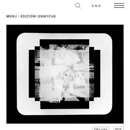
ENG
MENU
/
EDIZIONI GRAFICHE
PDF
QRcode