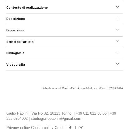
contesto di realizzazione
descrizione
esposizioni
scritti dell’artista
bibliografia
videografia
Scheda a cura di Bettina Della Casa e Maddalena Disch, 07/08/2026
Giulio Paolini | Via Po 32, 10123 Torino | +39 011 812 38 66 | +39
335 6754002 |
studiogiuliopaolini@gmail.com
Privacy policy
Cookie policy
Crediti
|