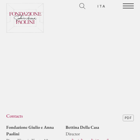
ITA
Contacts
PDF
Fondazione Giulio e Anna
Bettina Della Casa
Paolini
Director