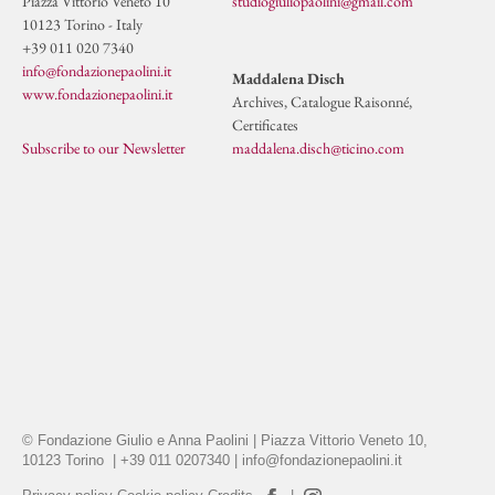
Piazza Vittorio Veneto 10
studiogiuliopaolini@gmail.com
10123 Torino - Italy
+39 011 020 7340
info@fondazionepaolini.it
Maddalena Disch
www.fondazionepaolini.it
Archives, Catalogue Raisonné,
Certificates
Subscribe to our Newsletter
maddalena.disch@ticino.com
© Fondazione Giulio e Anna Paolini | Piazza Vittorio Veneto 10,
10123 Torino | +39 011 0207340 |
info@fondazionepaolini.it