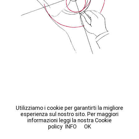
Utilizziamo i cookie per garantirti la migliore
esperienza sul nostro sito. Per maggiori
© Fondazione Giulio e Anna Paolini | Piazza Vittorio Veneto 10,
informazioni leggi la nostra Cookie
10123 Torino | +39 011 0207340 |
info@fondazionepaolini.it
policy
INFO
OK
Privacy policy
Cookie policy
Crediti
|