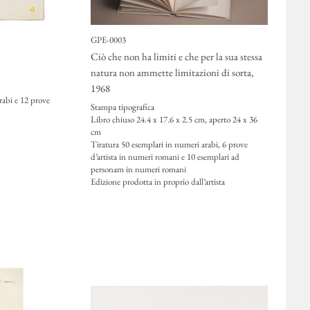
GPE-0003
Ciò che non ha limiti e che per la sua stessa
natura non ammette limitazioni di sorta
,
1968
rabi e 12 prove
Stampa tipografica
Libro chiuso 24.4 x 17.6 x 2.5 cm, aperto 24 x 36
cm
Tiratura 50 esemplari in numeri arabi, 6 prove
d’artista in numeri romani e 10 esemplari ad
personam in numeri romani
Edizione prodotta in proprio dall’artista