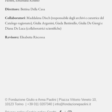
Paolini, Emanuela Rollino
Direttore
: Bettina Della Casa
Collaboratori
: Maddalena Disch (responsabile degli archivi e curatrice del
Catalogo ragionato), Giulia Arganini, Giada Battistello, Giulia De Giorgi e
Diana De Luca (collaboratrici scientifiche)
Revisore:
Elisabetta Riscossa
© Fondazione Giulio e Anna Paolini | Piazza Vittorio Veneto 10,
10123 Torino | +39 011 0207340 |
info@fondazionepaolini.it