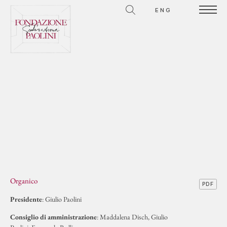
ENG
Organico
PDF
Presidente
: Giulio Paolini
Consiglio di amministrazione
: Maddalena Disch, Giulio