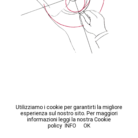
Utilizziamo i cookie per garantirti la migliore
esperienza sul nostro sito. Per maggiori
© Fondazione Giulio e Anna Paolini | Piazza Vittorio Veneto 10,
informazioni leggi la nostra Cookie
10123 Torino | +39 011 0207340 |
info@fondazionepaolini.it
policy
INFO
OK
Privacy policy
Cookie policy
Crediti
|