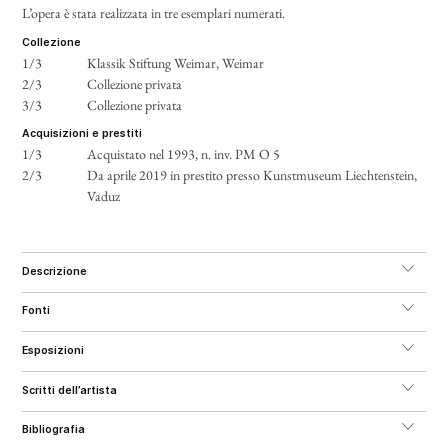
L’opera è stata realizzata in tre esemplari numerati.
collezione
1/3
Klassik Stiftung Weimar, Weimar
2/3
Collezione privata
3/3
Collezione privata
acquisizioni e prestiti
1/3
Acquistato nel 1993, n. inv. PM O 5
2/3
Da aprile 2019 in prestito presso Kunstmuseum Liechtenstein,
Vaduz
descrizione
fonti
esposizioni
scritti dell’artista
bibliografia